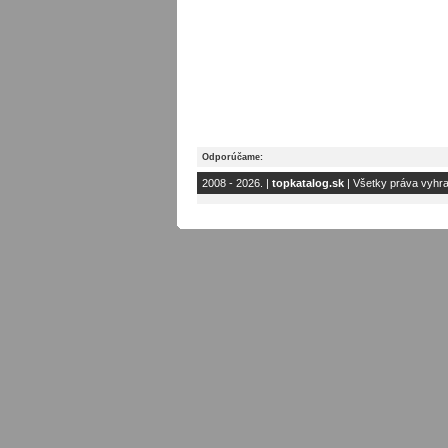
Odporúčame:
2008 - 2026. |
topkatalog.sk
| Všetky práva vyhr