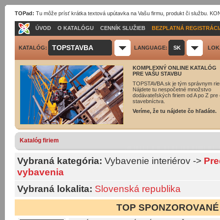
TOPad:
Tu môže prísť krátka textová upútavka na Vašu firmu, produkt či službu. 
ÚVOD
O KATALÓGU
CENNÍK SLUŽIEB
BEZPLATNÁ REGISTRÁCI
TOPSTAVBA
KATALÓG:
LANGUAGE:
SK
LOK
KOMPLEXNÝ ONLINE KATALÓG
PRE VAŠU STAVBU
TOPSTAVBA.sk je tým správnym rie
Nájdete tu nespočetné množstvo
dodávateľských firiem od A po Z pre 
stavebníctva.
Veríme, že tu nájdete čo hľadáte.
Katalóg firiem
Vybraná kategória:
Vybavenie interiérov
->
Pre
vybavenia
Vybraná lokalita:
Slovenská republika
TOP SPONZOROVANÉ